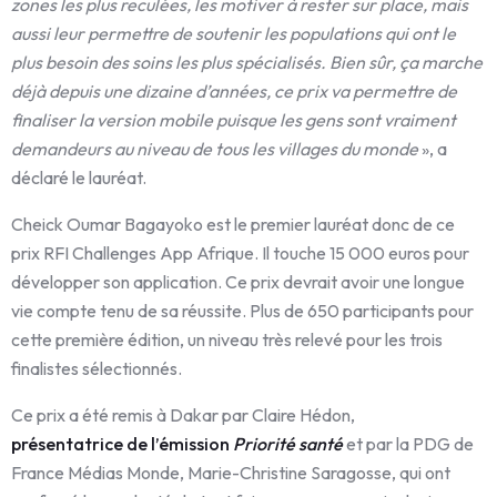
zones les plus reculées, les motiver à rester sur place, mais
aussi leur permettre de soutenir les populations qui ont le
plus besoin des soins les plus spécialisés. Bien sûr, ça marche
déjà depuis une dizaine d’années, ce prix va permettre de
finaliser la version mobile puisque les gens sont vraiment
demandeurs au niveau de tous les villages du monde
», a
déclaré le lauréat.
Cheick Oumar Bagayoko est le premier lauréat donc de ce
prix RFI Challenges App Afrique. Il touche 15 000 euros pour
développer son application. Ce prix devrait avoir une longue
vie compte tenu de sa réussite. Plus de 650 participants pour
cette première édition, un niveau très relevé pour les trois
finalistes sélectionnés.
Ce prix a été remis à Dakar par Claire Hédon,
présentatrice de l’émission
Priorité santé
et par la PDG de
France Médias Monde, Marie-Christine Saragosse, qui ont