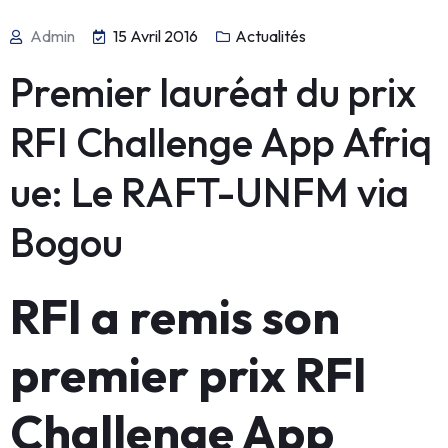
Admin
15 Avril 2016
Actualités
Premier lauréat du prix
RFI Challenge App Afriq
ue: Le RAFT-UNFM via
Bogou
RFI a remis son
premier prix RFI
Challenge App