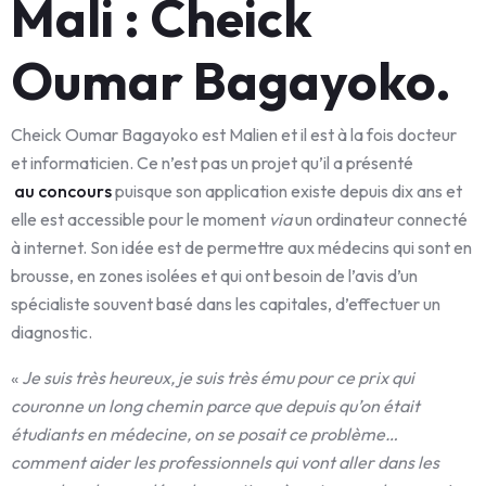
Mali : Cheick
Oumar Bagayoko.
Cheick Oumar Bagayoko est Malien et il est à la fois docteur
et informaticien. Ce n’est pas un projet qu’il a présenté
au concours
puisque son application existe depuis dix ans et
elle est accessible pour le moment
via
un ordinateur connecté
à internet. Son idée est de permettre aux médecins qui sont en
brousse, en zones isolées et qui ont besoin de l’avis d’un
spécialiste souvent basé dans les capitales, d’effectuer un
diagnostic.
«
Je suis très heureux, je suis très ému pour ce prix qui
couronne un long chemin parce que depuis qu’on était
étudiants en médecine, on se posait ce problème…
comment aider les professionnels qui vont aller dans les